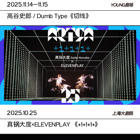
2025.11.14
—11.15
YOUNG剧场
高谷史郎 / Dumb Type《切线》
2025.10.25
上海大剧院
真锅大度×ELEVENPLAY 《+1+1+1+》