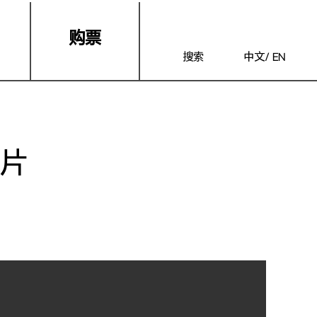
购票
搜索
中文
/
EN
短片